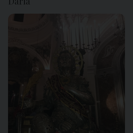
Daria