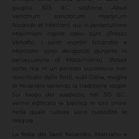
giugno 303 d.C. sostiene:
Apud
Venafrum sanctorum martyrum
Nicandri et Marciani, qui in persecutione
Maximiani capite caesi sunt (Presso
Venafro, i santi martiri Nicandro e
Marciano sono decapitati durante la
persecuzione di Massimiano).
Stessa
sorte, ma in un periodo successivo non
specificato dalle fonti, subì Daria, moglie
di Nicandro secondo la tradizione locale.
Sul luogo del supplizio, nel 313 d.C.,
venne edificata la basilica in loro onore
nella quale tuttora sono custodite le
reliquie.
La festa dei Santi Nicandro, Marciano e