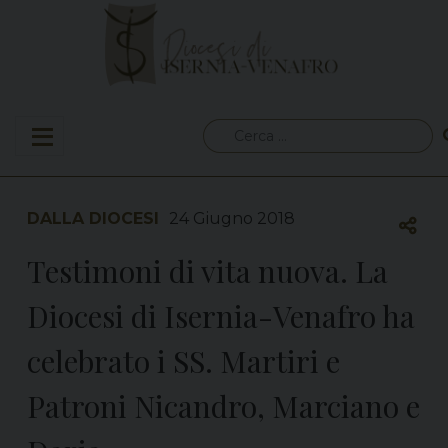
Skip
to
content
Ricerca
per:
DALLA DIOCESI
24 Giugno 2018
Testimoni di vita nuova. La
Diocesi di Isernia-Venafro ha
celebrato i SS. Martiri e
Patroni Nicandro, Marciano e