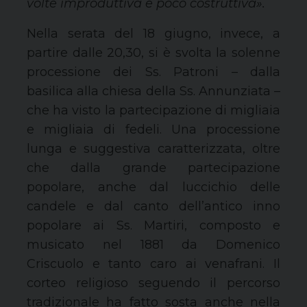
volte improduttiva e poco costruttiva».
Nella serata del 18 giugno, invece, a
partire dalle 20,30, si è svolta la solenne
processione dei Ss. Patroni – dalla
basilica alla chiesa della Ss. Annunziata –
che ha visto la partecipazione di migliaia
e migliaia di fedeli. Una processione
lunga e suggestiva caratterizzata, oltre
che dalla grande partecipazione
popolare, anche dal luccichio delle
candele e dal canto dell’antico inno
popolare ai Ss. Martiri, composto e
musicato nel 1881 da Domenico
Criscuolo e tanto caro ai venafrani. Il
corteo religioso seguendo il percorso
tradizionale ha fatto sosta anche nella