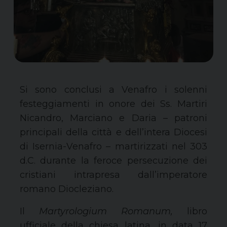
Si sono conclusi a Venafro i solenni
festeggiamenti in onore dei Ss. Martiri
Nicandro, Marciano e Daria – patroni
principali della città e dell’intera Diocesi
di Isernia-Venafro – martirizzati nel 303
d.C. durante la feroce persecuzione dei
cristiani intrapresa dall’imperatore
romano Diocleziano.
Il
Martyrologium Romanum,
libro
ufficiale della chiesa latina,
in data 17