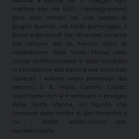
basilica a partire dal 17 maggio ogni
mattina alle ore 6,00. I festeggiamenti
però sono entrati nel vivo sabato 16
giugno quando, nel tardo pomeriggio, il
busto argenteo di San Nicandro, insieme
alle reliquie dei Ss. Martiri, dopo la
celebrazione della Santa Messa nella
chiesa dell’Annunziata è stato condotto
in processione alla basilica ove sono stati
celebrati i solenni vespri presieduti dal
vescovo S. E. Mons. Camillo Cibotti.
Quest’anno non si è verificato il prodigio
della Santa Manna, un liquido che
fuoriesce dalla tomba di San Nicandro a
cui i fedeli attribuiscono doti
taumaturgiche.