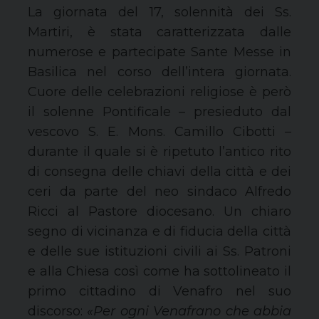
La giornata del 17, solennità dei Ss.
Martiri, è stata caratterizzata dalle
numerose e partecipate Sante Messe in
Basilica nel corso dell’intera giornata.
Cuore delle celebrazioni religiose è però
il solenne Pontificale – presieduto dal
vescovo S. E. Mons. Camillo Cibotti –
durante il quale si è ripetuto l’antico rito
di consegna delle chiavi della città e dei
ceri da parte del neo sindaco Alfredo
Ricci al Pastore diocesano. Un chiaro
segno di vicinanza e di fiducia della città
e delle sue istituzioni civili ai Ss. Patroni
e alla Chiesa così come ha sottolineato il
primo cittadino di Venafro nel suo
discorso:
«Per ogni Venafrano che abbia