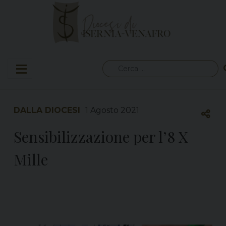
Skip
to
content
Ricerca
per:
DALLA DIOCESI
1 Agosto 2021
Sensibilizzazione per l’8 X
Mille