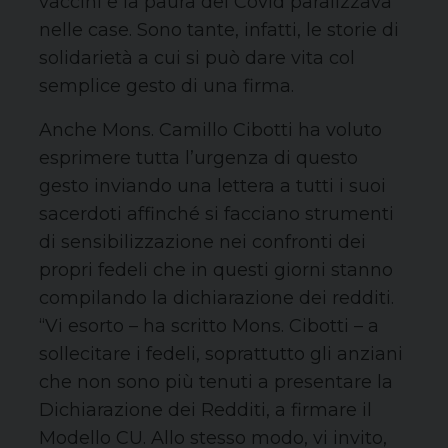
vaccini e la paura del Covid paralizzava
nelle case. Sono tante, infatti, le storie di
solidarietà a cui si può dare vita col
semplice gesto di una firma.
Anche Mons. Camillo Cibotti ha voluto
esprimere tutta l’urgenza di questo
gesto inviando una lettera a tutti i suoi
sacerdoti affinché si facciano strumenti
di sensibilizzazione nei confronti dei
propri fedeli che in questi giorni stanno
compilando la dichiarazione dei redditi.
“Vi esorto – ha scritto Mons. Cibotti – a
sollecitare i fedeli, soprattutto gli anziani
che non sono più tenuti a presentare la
Dichiarazione dei Redditi, a firmare il
Modello CU. Allo stesso modo, vi invito,