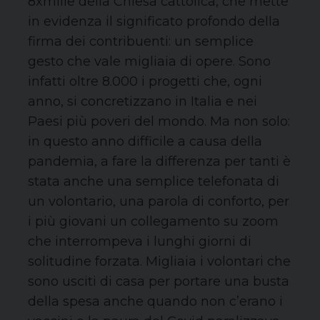
8xmille della Chiesa cattolica, che mette
in evidenza il significato profondo della
firma dei contribuenti: un semplice
gesto che vale migliaia di opere. Sono
infatti oltre 8.000 i progetti che, ogni
anno, si concretizzano in Italia e nei
Paesi più poveri del mondo. Ma non solo:
in questo anno difficile a causa della
pandemia, a fare la differenza per tanti è
stata anche una semplice telefonata di
un volontario, una parola di conforto, per
i più giovani un collegamento su zoom
che interrompeva i lunghi giorni di
solitudine forzata. Migliaia i volontari che
sono usciti di casa per portare una busta
della spesa anche quando non c’erano i