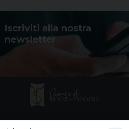
Iscriviti alla nostra
newsletter
Contatti