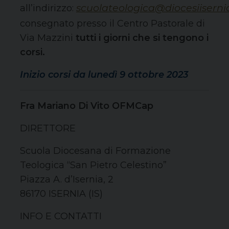
s
cuolateologica@diocesiiserni
all’indirizzo:
consegnato presso il Centro Pastorale di
Via Mazzini
tutti i giorni che si tengono i
corsi.
Inizio corsi da lunedì 9 ottobre 2023
Fra Mariano Di Vito OFMCap
DIRETTORE
Scuola Diocesana di Formazione
Teologica “San Pietro Celestino”
Piazza A. d’Isernia, 2
86170 ISERNIA (IS)
INFO E CONTATTI