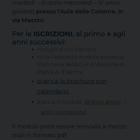
martedì – III anno mercoledì – IV anno
giovedì)
presso l’Aula delle Colonne, in
via Mazzini.
Per le
ISCRIZIONI
, al primo e agli
anni successivi:
rivolgiti al tuo Parroco
ritira l’apposito modulo presso la
Portineria della Curia Vescovile di
Piazza A. d’Isernia
scarica la
brochure con
calendario
primo anno
scarica il modulo:
–
anni successivi
Il modulo potrà essere reinviato a mezzo
mail in formato pdf