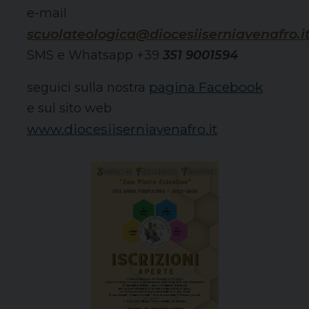
e-mail
scuolateologica@diocesiiserniavenafro.i
SMS e Whatsapp +39
351 9001594
pagina Facebook
seguici sulla nostra
e sul sito web
www.diocesiiserniavenafro.it