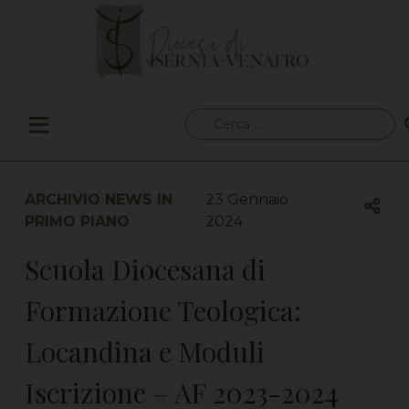
Skip
to
content
Ricerca
per:
ARCHIVIO NEWS IN
23 Gennaio
PRIMO PIANO
2024
Scuola Diocesana di
Formazione Teologica:
Locandina e Moduli
Iscrizione – AF 2023-2024