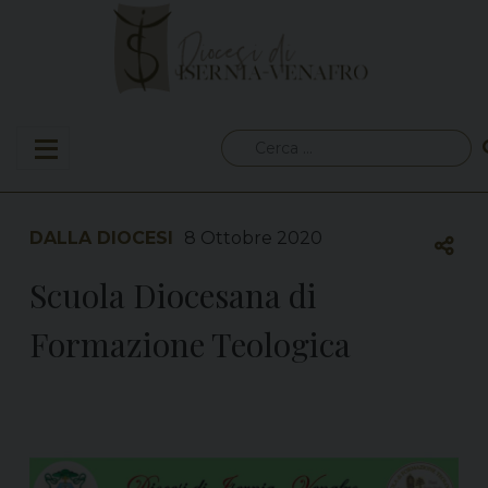
Skip
to
content
Ricerca
per:
DALLA DIOCESI
8 Ottobre 2020
Scuola Diocesana di
Formazione Teologica