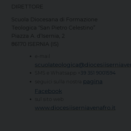
DIRETTORE
Scuola Diocesana di Formazione
Teologica “San Pietro Celestino”
Piazza A. d’Isernia, 2
86170 ISERNIA (IS)
e-mail
scuolateologica@diocesiiserniaven
SMS e Whatsapp +
39 351 9001594
pagina
seguici sulla nostra
Facebook
sul sito web
www.diocesiiserniavenafro.it