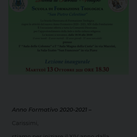
Anno Formativo 2020-2021 –
Carissimi,
stiamo per iniziare il XIV anno dalla