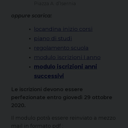
Piazza A. d’Isernia
oppure scarica:
locandina inizio corsi
piano di studi
regolamento scuola
modulo iscrizioni I anno
modulo iscrizioni anni
successivi
Le iscrizioni devono essere
perfezionate entro giovedì 29 ottobre
2020.
Il modulo potrà essere reinviato a mezzo
mail in formato pdf :