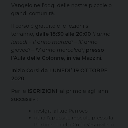
Vangelo nell’oggi delle nostre piccole o
grandi comunità.
Il corso è gratuito e le lezioni si
terranno,
dalle 18:30 alle 20:00
(I anno
lunedì – II anno martedì – III anno
giovedì – IV anno mercoledì)
presso
l’Aula delle Colonne, in via Mazzini.
Inizio Corsi da LUNEDI’ 19 OTTOBRE
2020
Per le
ISCRIZIONI
, al primo e agli anni
successivi:
rivolgiti al tuo Parroco
ritira l’apposito modulo presso la
Portineria della Curia Vescovile di