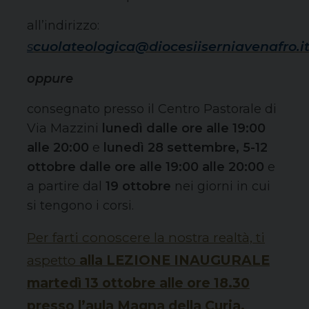
all’indirizzo:
s
cuolateologica@diocesiiserniavenafro.i
oppure
consegnato presso il Centro Pastorale di
Via Mazzini
lunedì dalle ore alle 19:00
alle 20:00
e
lunedì 28 settembre, 5-12
ottobre dalle ore alle 19:00 alle 20:00
e
a partire dal
19 ottobre
nei giorni in cui
si tengono i corsi.
Per farti conoscere la nostra realtà, ti
aspetto
alla LEZIONE INAUGURALE
martedì 13 ottobre alle ore 18.30
presso l’aula Magna della Curia.