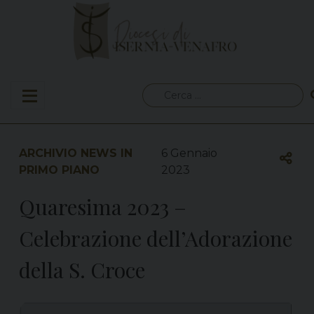
Skip
to
content
Ricerca
per:
ARCHIVIO NEWS IN
6 Gennaio
PRIMO PIANO
2023
Quaresima 2023 –
Celebrazione dell’Adorazione
della S. Croce