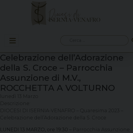
Skip
to
content
Ricerca
per:
Celebrazione dell’Adorazione
della S. Croce – Parrocchia
Assunzione di M.V.,
ROCCHETTA A VOLTURNO
lunedì
13
Marzo
Descrizione:
DIOCESI DI ISERNIA-VENAFRO – Quaresima 2023 –
Celebrazione dell’Adorazione della S. Croce
LUNEDI 13 MARZO, ore 19:30 –
Parrocchia Assunzione