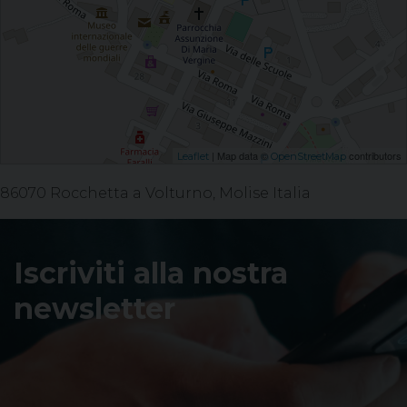
| Map data ©
contributors
Leaflet
OpenStreetMap
86070 Rocchetta a Volturno, Molise Italia
Iscriviti alla nostra
newsletter