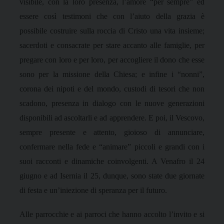
visibile, con la loro presenza, l’amore “per sempre” ed
essere così testimoni che con l’aiuto della grazia è
possibile costruire sulla roccia di Cristo una vita insieme;
sacerdoti e consacrate per stare accanto alle famiglie, per
pregare con loro e per loro, per accogliere il dono che esse
sono per la missione della Chiesa; e infine i “nonni”,
corona dei nipoti e del mondo, custodi di tesori che non
scadono, presenza in dialogo con le nuove generazioni
disponibili ad ascoltarli e ad apprendere. E poi, il Vescovo,
sempre presente e attento, gioioso di annunciare,
confermare nella fede e “animare” piccoli e grandi con i
suoi racconti e dinamiche coinvolgenti. A Venafro il 24
giugno e ad Isernia il 25, dunque, sono state due giornate
di festa e un’iniezione di speranza per il futuro.
Alle parrocchie e ai parroci che hanno accolto l’invito e si