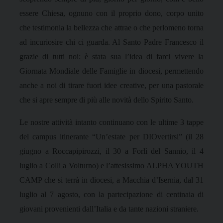
essere Chiesa, ognuno con il proprio dono, corpo unito
che testimonia la bellezza che attrae o che perlomeno torna
ad incuriosire chi ci guarda. Al Santo Padre Francesco il
grazie di tutti noi: è stata sua l’idea di farci vivere la
Giornata Mondiale delle Famiglie in diocesi, permettendo
anche a noi di tirare fuori idee creative, per una pastorale
che si apre sempre di più alle novità dello Spirito Santo.
Le nostre attività intanto continuano con le ultime 3 tappe
del campus itinerante “Un’estate per DIOvertirsi” (il 28
giugno a Roccapipirozzi, il 30 a Forlì del Sannio, il 4
luglio a Colli a Volturno) e l’attesissimo ALPHA YOUTH
CAMP che si terrà in diocesi, a Macchia d’Isernia, dal 31
luglio al 7 agosto, con la partecipazione di centinaia di
giovani provenienti dall’Italia e da tante nazioni straniere.