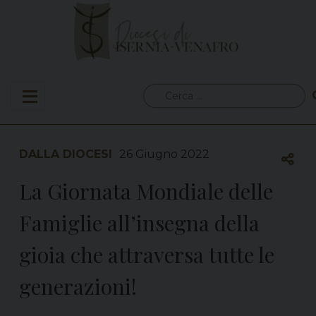
Skip
to
content
Ricerca
per:
DALLA DIOCESI
26 Giugno 2022
La Giornata Mondiale delle
Famiglie all’insegna della
gioia che attraversa tutte le
generazioni!