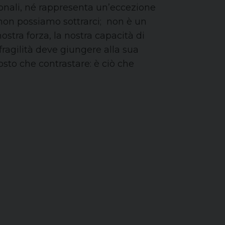
onali, né rappresenta un’eccezione
 non possiamo sottrarci; non è un
stra forza, la nostra capacità di
a fragilità deve giungere alla sua
osto che contrastare: è ciò che