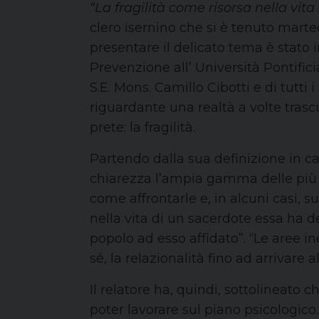
“La fragilità come risorsa nella vita
clero isernino che si è tenuto marte
presentare il delicato tema è stato i
Prevenzione all’ Università Pontific
S.E. Mons. Camillo Cibotti e di tutti i
riguardante una realtà a volte trasc
prete: la fragilità.
Partendo dalla sua definizione in cam
chiarezza l’ampia gamma delle più f
come affrontarle e, in alcuni casi, s
nella vita di un sacerdote essa ha dei
popolo ad esso affidato”. “Le aree in
sé, la relazionalità fino ad arrivare a
Il relatore ha, quindi, sottolineato 
poter lavorare sul piano psicologico.