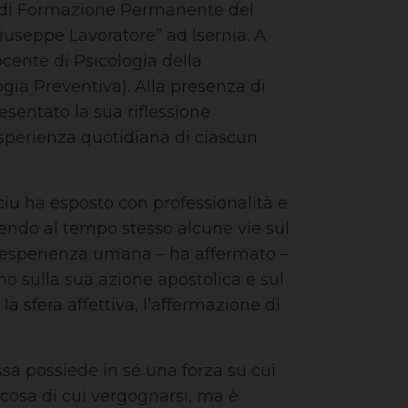
ro di Formazione Permanente del
iuseppe Lavoratore” ad Isernia. A
ocente di Psicologia della
ogia Preventiva). Alla presenza di
presentato la sua riflessione
esperienza quotidiana di ciascun
cciu ha esposto con professionalità e
nendo al tempo stesso alcune vie sul
dell’esperienza umana – ha affermato –
ono sulla sua azione apostolica e sul
a sfera affettiva, l’affermazione di
essa possiede in sé una forza su cui
alcosa di cui vergognarsi, ma è