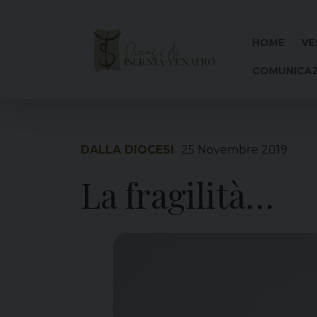
Skip
to
content
HOME
VE
COMUNICAZ
DALLA DIOCESI
25 Novembre 2019
La fragilità…