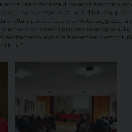
; non è una mancanza di capacità emotive o razi
 salute, ma è un’esperienza ineludibile alla quale
 sfruttare per accrescere la nostra saggezza, la no
nto di arrivo di un corretto percorso psicologico sull
 di adattamento possibile è accettare questo piutt
millenni”.