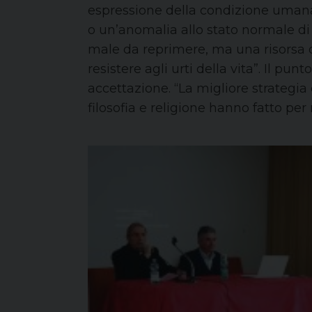
espressione della condizione umana
o un’anomalia allo stato normale di
male da reprimere, ma una risorsa da
resistere agli urti della vita”. Il pu
accettazione. “La migliore strategia
filosofia e religione hanno fatto per 