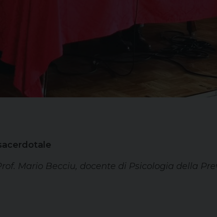
 sacerdotale
Prof. Mario Becciu, docente di Psicologia della Pre