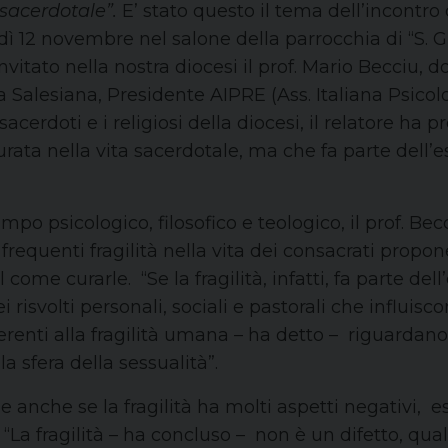
 sacerdotale”.
E’ stato questo il tema dell’incont
dì 12 novembre nel salone della parrocchia di “S. G
nvitato nella nostra diocesi il prof. Mario Becciu, d
ia Salesiana, Presidente AIPRE (Ass. Italiana Psicol
 sacerdoti e i religiosi della diocesi, il relatore ha 
urata nella vita sacerdotale, ma che fa parte dell’
po psicologico, filosofico e teologico, il prof. Be
requenti fragilità nella vita dei consacrati propo
ul come curarle. “Se la fragilità, infatti, fa parte 
 risvolti personali, sociali e pastorali che influisc
erenti alla fragilità umana – ha detto – riguardano l
lla sfera della sessualità”.
che anche se la fragilità ha molti aspetti negativi, 
 “La fragilità – ha concluso – non è un difetto, qu