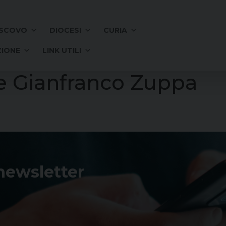
SCOVO
DIOCESI
CURIA
IONE
LINK UTILI
e Gianfranco Zuppa
 newsletter