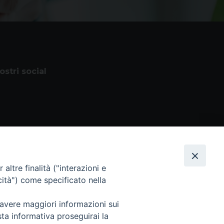
nostri social
altre finalità ("interazioni e
cità") come specificato nella
 avere maggiori informazioni sui
 Tutti i diritti sono riservati
sta informativa proseguirai la