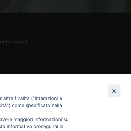
nostri social
altre finalità ("interazioni e
cità") come specificato nella
 avere maggiori informazioni sui
 Tutti i diritti sono riservati
sta informativa proseguirai la