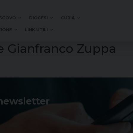
SCOVO
DIOCESI
CURIA
IONE
LINK UTILI
e Gianfranco Zuppa
 newsletter