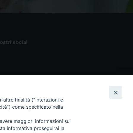
nostri social
altre finalità ("interazioni e
cità") come specificato nella
 avere maggiori informazioni sui
 Tutti i diritti sono riservati
sta informativa proseguirai la