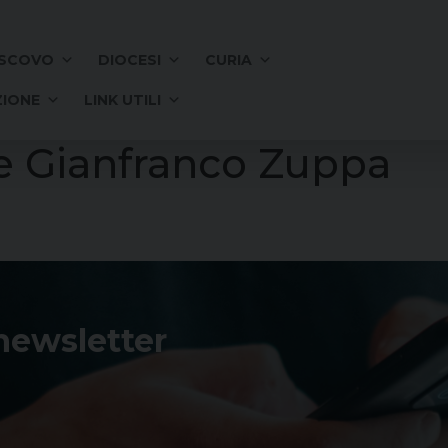
SCOVO
DIOCESI
CURIA
IONE
LINK UTILI
e Gianfranco Zuppa
 newsletter