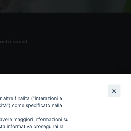
nostri social
altre finalità ("interazioni e
cità") come specificato nella
 avere maggiori informazioni sui
 Tutti i diritti sono riservati
sta informativa proseguirai la