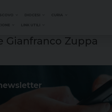
SCOVO
DIOCESI
CURIA
IONE
LINK UTILI
e Gianfranco Zuppa
 newsletter