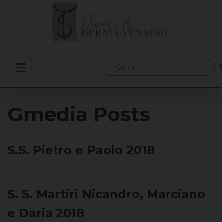
Skip
to
content
Ricerca
per:
Gmedia Posts
S.S. Pietro e Paolo 2018
S. S. Martiri Nicandro, Marciano
e Daria 2018