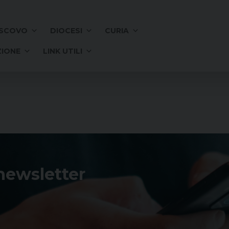
SCOVO
DIOCESI
CURIA
IONE
LINK UTILI
 newsletter