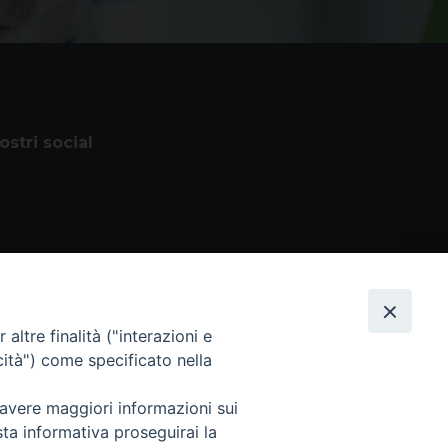
nostri social
altre finalità ("interazioni e
cità") come specificato nella
 avere maggiori informazioni sui
 Tutti i diritti sono riservati
sta informativa proseguirai la