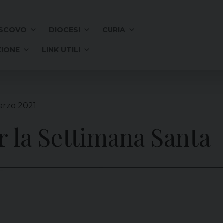
SCOVO
DIOCESI
CURIA
IONE
LINK UTILI
arzo 2021
r la Settimana Santa