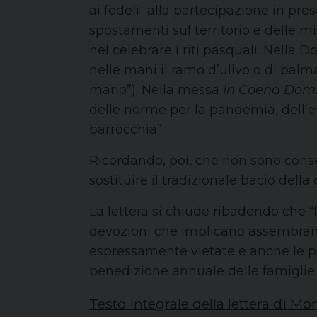
ai fedeli “alla partecipazione in pre
spostamenti sul territorio e delle mi
nel celebrare i riti pasquali. Nella 
nelle mani il ramo d’ulivo o di pal
mano”). Nella messa
In Coena Domi
delle norme per la pandemia, dell’e
parrocchia”.
Ricordando, poi, che non sono conse
sostituire il tradizionale bacio dell
La lettera si chiude ribadendo che 
devozioni che implicano assembrame
espressamente vietate e anche le pr
benedizione annuale delle famiglie 
Testo integrale della lettera di Mon