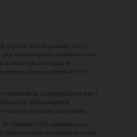
i inizio di marzo quando, con i
e, poi, nel famigerato lockdown che
no di distanza purtroppo la
 potremo almeno celebrare i riti
 Prefetto della Congregazione per il
elebrazioni della prossima
 1 marzo è diventata zona rossa.
ta 27 Febbraio 2021 contenente le
. Dopo l’iniziale esortazione rivolta