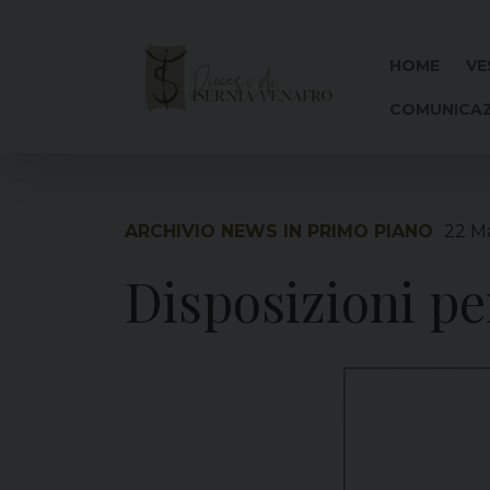
Skip
to
content
HOME
VE
COMUNICAZ
ARCHIVIO NEWS IN PRIMO PIANO
22 M
Disposizioni pe