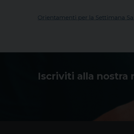
Orientamenti per la Settimana Sa
Iscriviti alla nostra