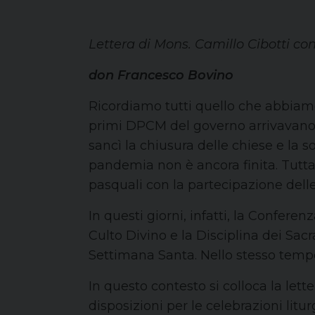
Lettera di Mons. Camillo Cibotti con
don Francesco Bovino
Ricordiamo tutti quello che abbiamo
primi DPCM del governo arrivavano le
sancì la chiusura delle chiese e la 
pandemia non è ancora finita. Tutta
pasquali con la partecipazione dell
In questi giorni, infatti, la Confer
Culto Divino e la Disciplina dei Sa
Settimana Santa. Nello stesso tempo
In questo contesto si colloca la let
disposizioni per le celebrazioni litu