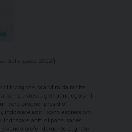
ese-della-pace-2022/
]
o di incognite, scandito da molte
e al tempo stesso generano egoismi,
un vero proprio “presidio”
i, indossare abiti” sono espressioni
 indossare abiti di pace, saper
iamo vivendo profondamente segnato