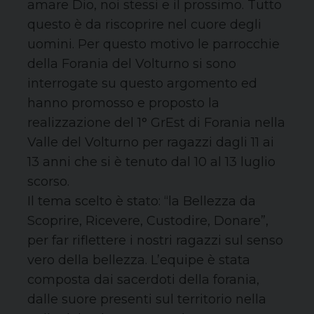
amare Dio, noi stessi e il prossimo. Tutto
questo è da riscoprire nel cuore degli
uomini. Per questo motivo le parrocchie
della Forania del Volturno si sono
interrogate su questo argomento ed
hanno promosso e proposto la
realizzazione del 1° GrEst di Forania nella
Valle del Volturno per ragazzi dagli 11 ai
13 anni che si è tenuto dal 10 al 13 luglio
scorso.
Il tema scelto è stato: “la Bellezza da
Scoprire, Ricevere, Custodire, Donare”,
per far riflettere i nostri ragazzi sul senso
vero della bellezza. L’equipe è stata
composta dai sacerdoti della forania,
dalle suore presenti sul territorio nella