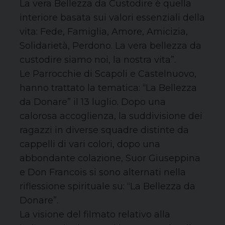
La vera Bellezza da Custodire è quella
interiore basata sui valori essenziali della
vita: Fede, Famiglia, Amore, Amicizia,
Solidarietà, Perdono. La vera bellezza da
custodire siamo noi, la nostra vita”.
Le Parrocchie di Scapoli e Castelnuovo,
hanno trattato la tematica: “La Bellezza
da Donare” il 13 luglio. Dopo una
calorosa accoglienza, la suddivisione dei
ragazzi in diverse squadre distinte da
cappelli di vari colori, dopo una
abbondante colazione, Suor Giuseppina
e Don Francois si sono alternati nella
riflessione spirituale su: “La Bellezza da
Donare”.
La visione del filmato relativo alla