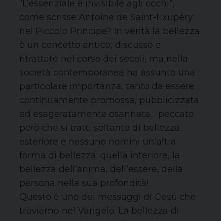
“L’essenziale è invisibile agli occhi”,
come scrisse Antoine de Saint-Exupéry
nel Piccolo Principe? In verità la bellezza
è un concetto antico, discusso e
ritrattato nel corso dei secoli, ma nella
società contemporanea ha assunto una
particolare importanza, tanto da essere
continuamente promossa, pubblicizzata
ed esageratamente osannata… peccato
però che si tratti soltanto di bellezza
esteriore e nessuno nomini un’altra
forma di bellezza: quella interiore, la
bellezza dell’anima, dell’essere, della
persona nella sua profondità!
Questo è uno dei messaggi di Gesù che
troviamo nel Vangelo. La bellezza di