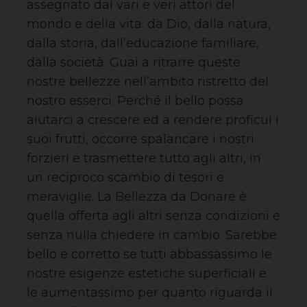
assegnato dai vari e veri attori del
mondo e della vita: da Dio, dalla natura,
dalla storia, dall’educazione familiare,
dalla società. Guai a ritrarre queste
nostre bellezze nell’ambito ristretto del
nostro esserci. Perché il bello possa
aiutarci a crescere ed a rendere proficui i
suoi frutti, occorre spalancare i nostri
forzieri e trasmettere tutto agli altri, in
un reciproco scambio di tesori e
meraviglie. La Bellezza da Donare è
quella offerta agli altri senza condizioni e
senza nulla chiedere in cambio. Sarebbe
bello e corretto se tutti abbassassimo le
nostre esigenze estetiche superficiali e
le aumentassimo per quanto riguarda il