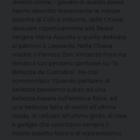
diverso colore, i giovani di questo paese
hanno descritto brevemente le notizie
storiche di Colli a Volturno, delle Chiese
dedicate rispettivamente alla Beata
Vergine Maria Assunta e quella dedicata
al patrono S. Leonardo. Nella Chiesa
madre, il Parroco Don Vincenzo Frino ha
tenuto il suo pensiero spirituale su: “la
Bellezza da Custodire”. Ha così
commentato: “Quando parliamo di
bellezza pensiamo subito ad una
bellezza basata sull’estetica fisica, ad
una bellezza fatta di vestiti all’ultima
moda, di cellulari all’ultimo grido, di cose
e gadget che valorizzino sempre il
nostro aspetto fisico e di egocentrismo.