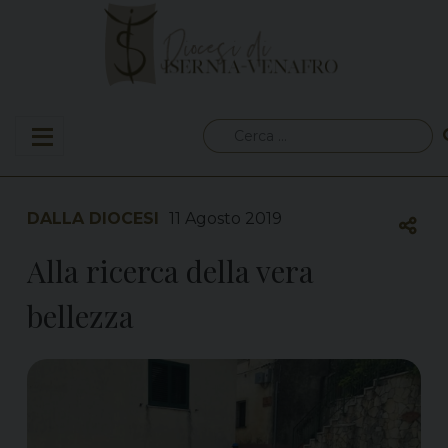
Skip
to
content
Ricerca
per:
DALLA DIOCESI
11 Agosto 2019
Alla ricerca della vera
bellezza