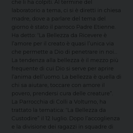
che li ha colpiti. Al termine del
laboratorio a tema, ci si è diretti in chiesa
madre, dove a parlare del tema del
giorno è stato il parroco Padre Etienne.
Ha detto: “La Bellezza da Ricevere è
l’amore per il creato è quasi l’unica via
che permette a Dio di penetrare in noi…
La tendenza alla bellezza è il mezzo più
frequente di cui Dio si serve per aprire
l’anima dell’uomo. La bellezza è quella di
chi sa aiutare, toccare con amore il
povero, prendersi cura delle creature”.
La Parrocchia di Colli a Volturno, ha
trattato la tematica: “La Bellezza da
Custodire” il 12 luglio. Dopo l’accoglienza
e la divisione dei ragazzi in squadre di