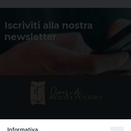
Iscriviti alla nostra
newsletter
Contatti
Informativa