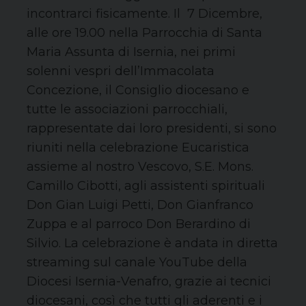
incontrarci fisicamente. Il 7 Dicembre,
alle ore 19.00 nella Parrocchia di Santa
Maria Assunta di Isernia, nei primi
solenni vespri dell’Immacolata
Concezione, il Consiglio diocesano e
tutte le associazioni parrocchiali,
rappresentate dai loro presidenti, si sono
riuniti nella celebrazione Eucaristica
assieme al nostro Vescovo, S.E. Mons.
Camillo Cibotti, agli assistenti spirituali
Don Gian Luigi Petti, Don Gianfranco
Zuppa e al parroco Don Berardino di
Silvio. La celebrazione è andata in diretta
streaming sul canale YouTube della
Diocesi Isernia-Venafro, grazie ai tecnici
diocesani, così che tutti gli aderenti e i