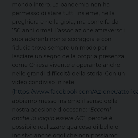
mondo intero. La pandemia non ha
permesso di stare tutti insieme, nella
preghiera e nella gioia, ma come fa da
150 anni ormai, l’associazione attraverso i
suoi aderenti non si scoraggia e con
fiducia trova sempre un modo per
lasciare un segno della propria presenza,
come Chiesa vivente e operante anche
nelle grandi difficoltà della storia. Con un
video condiviso in rete
https://www.facebook.com/AzioneCattolic
(
abbiamo messo insieme il senso della
nostra adesione diocesana: “
Eccomi
anche io voglio essere AC
”, perché è
possibile realizzare qualcosa di bello e
incisivo anche oggi che non possiamo