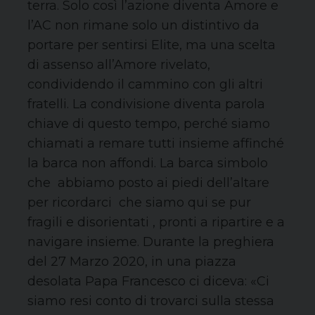
terra. Solo così l’azione diventa Amore e
l’AC non rimane solo un distintivo da
portare per sentirsi Elite, ma una scelta
di assenso all’Amore rivelato,
condividendo il cammino con gli altri
fratelli. La condivisione diventa parola
chiave di questo tempo, perché siamo
chiamati a remare tutti insieme affinché
la barca non affondi. La barca simbolo
che abbiamo posto ai piedi dell’altare
per ricordarci che siamo qui se pur
fragili e disorientati , pronti a ripartire e a
navigare insieme. Durante la preghiera
del 27 Marzo 2020, in una piazza
desolata Papa Francesco ci diceva: «Ci
siamo resi conto di trovarci sulla stessa