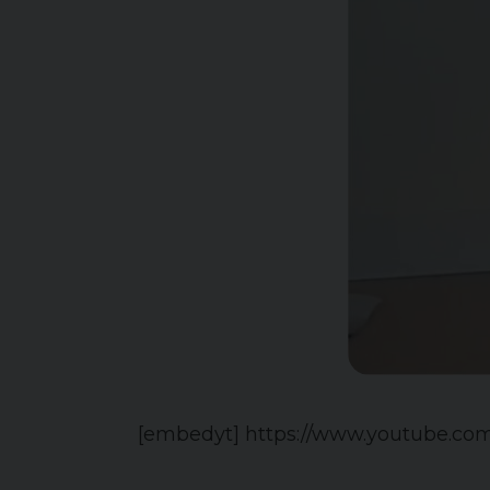
[embedyt] https://www.youtube.c