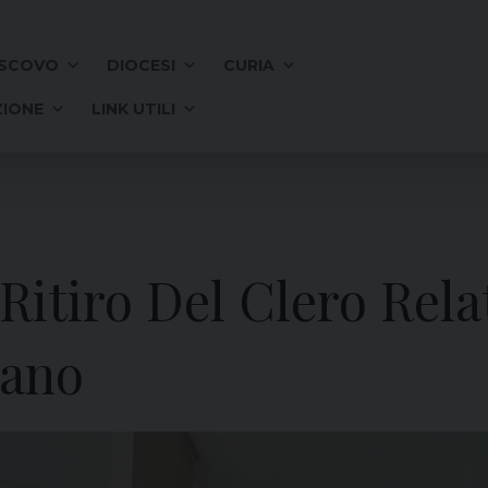
SCOVO
DIOCESI
CURIA
IONE
LINK UTILI
Ritiro Del Clero Rela
sano