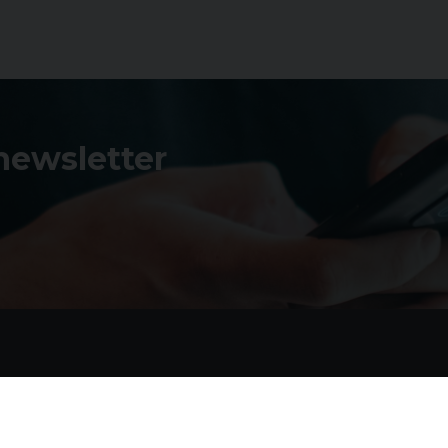
 newsletter
Contatti
I 