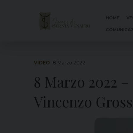
Skip
to
content
HOME
VE
COMUNICAZ
VIDEO
8 Marzo 2022
8 Marzo 2022 – 
Vincenzo Gros