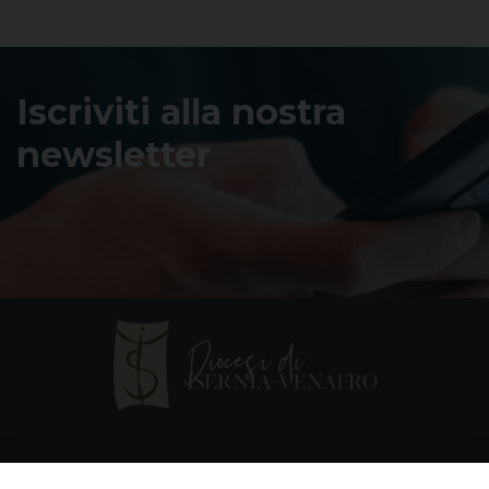
Iscriviti alla nostra
newsletter
Contatti