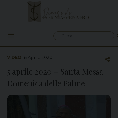
Skip
to
content
Ricerca
per:
VIDEO
8 Aprile 2020
5 aprile 2020 – Santa Messa
Domenica delle Palme