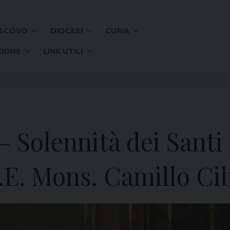
SCOVO
DIOCESI
CURIA
IONE
LINK UTILI
– Solennità dei Santi 
.E. Mons. Camillo Cib