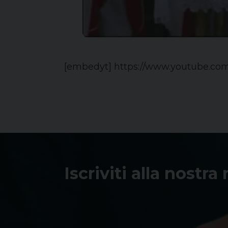
[embedyt] https://www.youtube.c
Iscriviti alla nostra