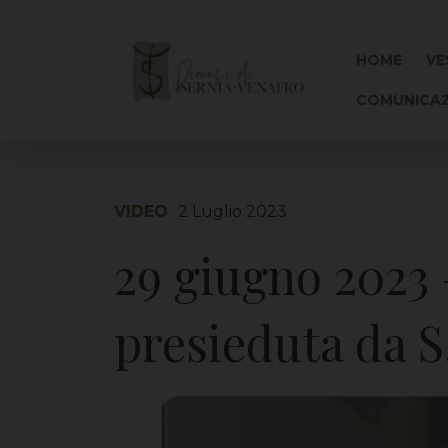
Skip
to
content
HOME
VE
COMUNICAZ
VIDEO
2 Luglio 2023
29 giugno 2023 
presieduta da S