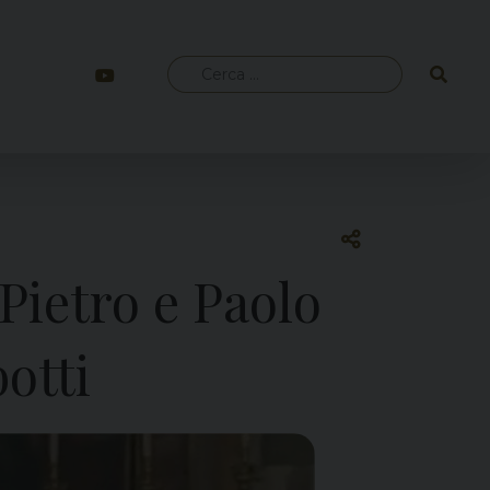
Ricerca
per:
Pietro e Paolo
otti