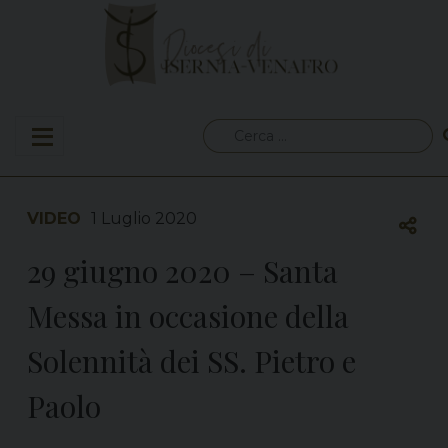
Skip
to
content
Ricerca
per:
VIDEO
1 Luglio 2020
29 giugno 2020 – Santa
Messa in occasione della
Solennità dei SS. Pietro e
Paolo