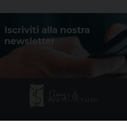
Iscriviti alla nostra
newsletter
Contatti