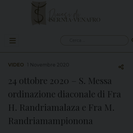
Skip
to
content
Ricerca
per:
VIDEO
1 Novembre 2020
24 ottobre 2020 – S. Messa
ordinazione diaconale di Fra
H. Randriamalaza e Fra M.
Randriamampionona