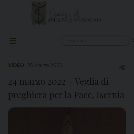
Skip
to
content
Ricerca
per:
VIDEO
25 Marzo 2022
24 marzo 2022 – Veglia di
preghiera per la Pace, Isernia