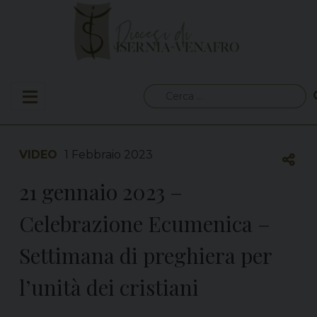
Skip
to
content
Ricerca
per:
VIDEO
1 Febbraio 2023
21 gennaio 2023 –
Celebrazione Ecumenica –
Settimana di preghiera per
l’unità dei cristiani