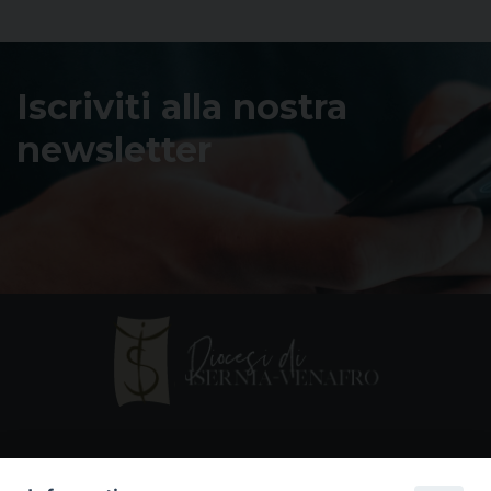
Iscriviti alla nostra
newsletter
Contatti