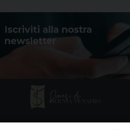
Iscriviti alla nostra
newsletter
Contatti