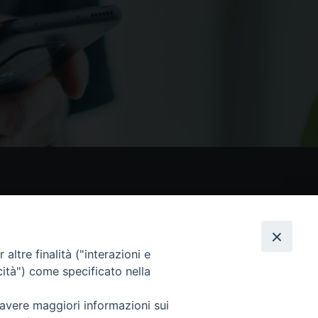
nostri social
altre finalità ("interazioni e
cità") come specificato nella
 avere maggiori informazioni sui