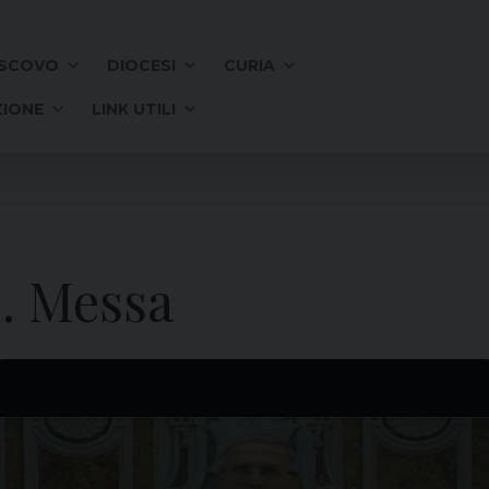
SCOVO
DIOCESI
CURIA
IONE
LINK UTILI
S. Messa