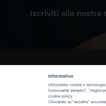
Iscriviti alla nostra
Informativa
Utilizziamo cookie o tecnologie s
funzionalità semplici", "miglior
cookie policy.
Cliccando su "accetta" acconsent