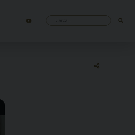
Ricerca
per: