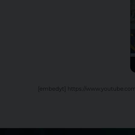
[embedyt] https://www.youtube.c