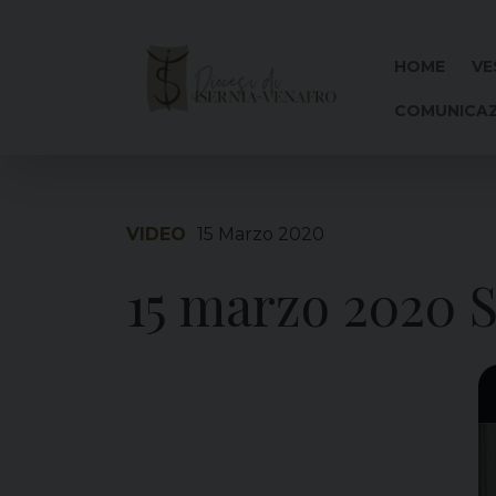
Skip
to
content
HOME
VE
COMUNICAZ
VIDEO
15 Marzo 2020
15 marzo 2020 