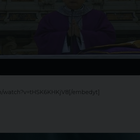
om/watch?v=tHSK6KHKjV8[/embedyt]