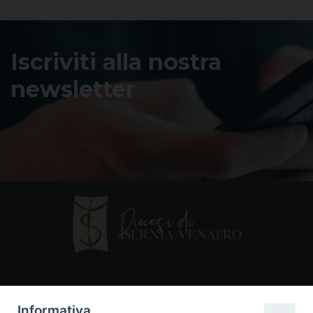
Iscriviti alla nostra
newsletter
Contatti
Informativa