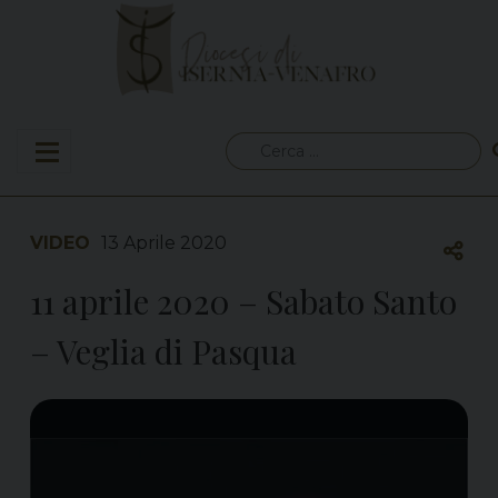
Skip
to
content
Ricerca
per:
VIDEO
13 Aprile 2020
11 aprile 2020 – Sabato Santo
– Veglia di Pasqua