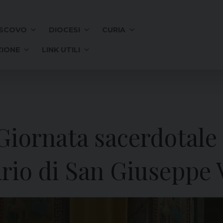
SCOVO
DIOCESI
CURIA
IONE
LINK UTILI
– Giornata sacerdotale
ario di San Giuseppe 