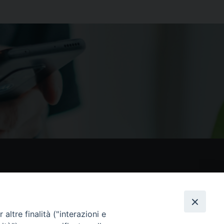
nostri social
altre finalità ("interazioni e