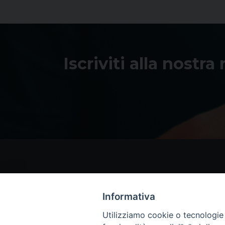
Iscriviti alla nostra
Informativa
Utilizziamo cookie o tecnologie s