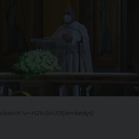
m/watch?v=-H21o3xiU0I[/embedyt]