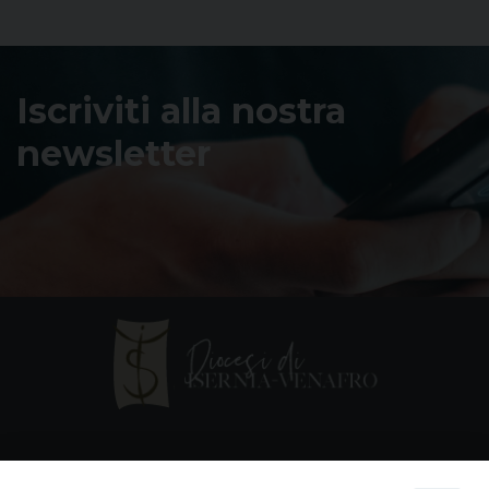
Iscriviti alla nostra
newsletter
Contatti