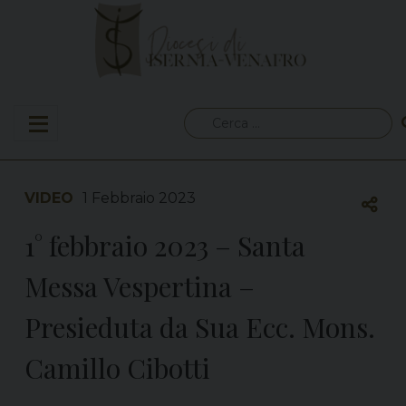
Skip
to
content
Ricerca
per:
VIDEO
1 Febbraio 2023
1° febbraio 2023 – Santa
Messa Vespertina –
Presieduta da Sua Ecc. Mons.
Camillo Cibotti