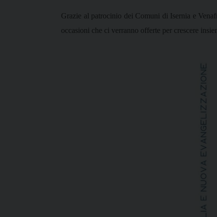
Grazie al patrocinio dei Comuni di Isernia e Venafro
occasioni che ci verranno offerte per crescere insie