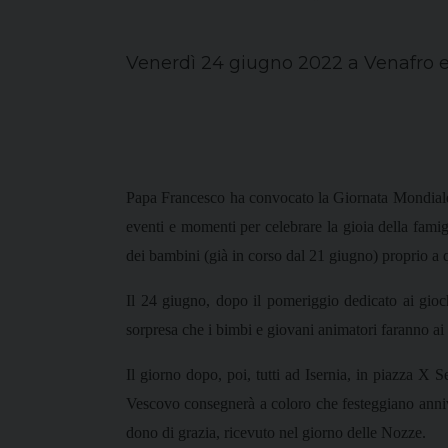
Venerdì 24 giugno 2022 a Venafro e
Papa Francesco ha convocato la Giornata Mondiale de
eventi e momenti per celebrare la gioia della fami
dei bambini (già in corso dal 21 giugno) proprio a q
Il 24 giugno, dopo il pomeriggio dedicato ai gioc
sorpresa che i bimbi e giovani animatori faranno ai 
Il giorno dopo, poi, tutti ad Isernia, in piazza X 
Vescovo consegnerà a coloro che festeggiano annive
dono di grazia, ricevuto nel giorno delle Nozze.