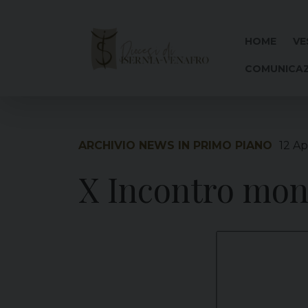
Skip
to
content
HOME
VE
COMUNICAZ
ARCHIVIO NEWS IN PRIMO PIANO
12 Ap
X Incontro mond