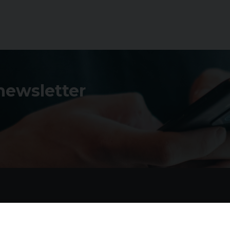
 newsletter
Contatti
I 