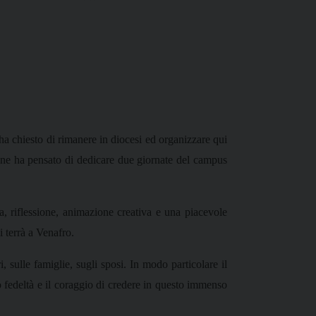
ha chiesto di rimanere in diocesi ed organizzare qui
ione ha pensato di dedicare due giornate del campus
, riflessione, animazione creativa e una piacevole
i terrà a Venafro.
 sulle famiglie, sugli sposi. In modo particolare il
 fedeltà e il coraggio di credere in questo immenso