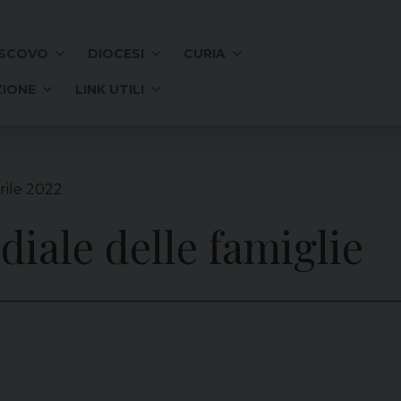
SCOVO
DIOCESI
CURIA
IONE
LINK UTILI
rile 2022
iale delle famiglie