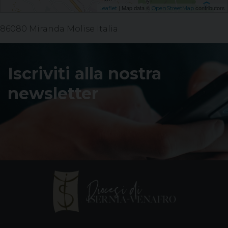
| Map data ©
contributors
Leaflet
OpenStreetMap
86080 Miranda Molise Italia
Iscriviti alla nostra
newsletter