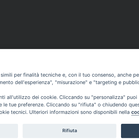
imili per finalità tecniche e, con il tuo consenso, anche per 
amento dell'esperienza", "misurazione" e "targeting e pubbli
i all'utilizzo dei cookie. Cliccando su "personalizza" puoi
re le tue preferenze. Cliccando su "rifiuta" o chiudendo que
okie tecnici. Ulteriori informazioni sono disponibili nella
coo
Rifiuta