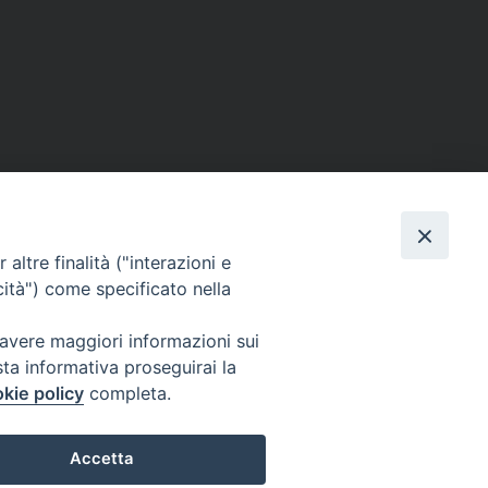
altre finalità ("interazioni e
cità") come specificato nella
 avere maggiori informazioni sui
sta informativa proseguirai la
kie policy
completa.
Accetta