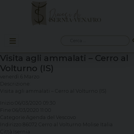
Skip
to
content
Ricerca
per:
Visita agli ammalati – Cerro al
Volturno (IS)
venerdì
6
Marzo
Descrizione:
Visita agli ammalati – Cerro al Volturno (IS)
Inizio:
06/03/2020 09:30
Fine:
06/03/2020 11:00
Categorie:
Agenda del Vescovo
Indirizzo:
86072 Cerro al Volturno Molise Italia
Città:
Isernia