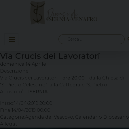
Skip
to
content
Ricerca
per:
Via Crucis dei Lavoratori
domenica
14
Aprile
Descrizione:
Via Crucis dei Lavoratori –
ore 20.00
– dalla Chiesa di
“S. Pietro Celestino” alla Cattedrale “S. Pietro
Apostolo” –
ISERNIA
Inizio:
14/04/2019 20:00
Fine:
14/04/2019 00:00
Categorie:
Agenda del Vescovo, Calendario Diocesano
Allegati: