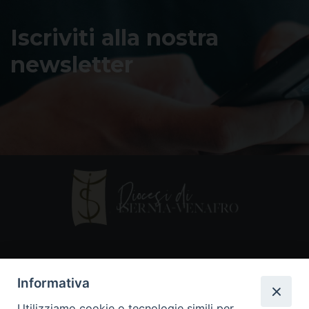
Iscriviti alla nostra
newsletter
Contatti
Informativa
Piazza Andrea D'Isernia, 2
Utilizziamo cookie o tecnologie simili per