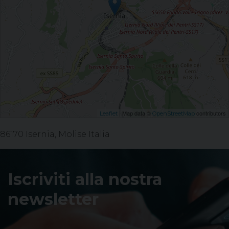
| Map data ©
contributors
Leaflet
OpenStreetMap
86170 Isernia, Molise Italia
Iscriviti alla nostra
newsletter