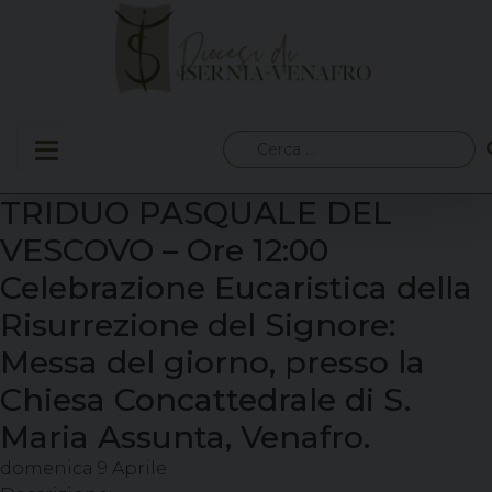
Skip
to
content
Ricerca
per:
TRIDUO PASQUALE DEL
VESCOVO – Ore 12:00
Celebrazione Eucaristica della
Risurrezione del Signore:
Messa del giorno, presso la
Chiesa Concattedrale di S.
Maria Assunta, Venafro.
domenica
9
Aprile