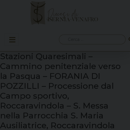
Skip
to
content
Ricerca
per:
Stazioni Quaresimali –
Cammino penitenziale verso
la Pasqua – FORANIA DI
POZZILLI – Processione dal
Campo sportivo,
Roccaravindola – S. Messa
nella Parrocchia S. Maria
Ausiliatrice, Roccaravindola