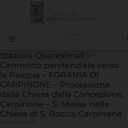
Skip
to
content
Ricerca
per:
Stazioni Quaresimali –
Cammino penitenziale verso
la Pasqua – FORANIA DI
CARPINONE – Processione
dalla Chiesa della Concezione,
Carpinone – S. Messa nella
Chiesa di S. Rocco, Carpinone
sabato
4
Aprile