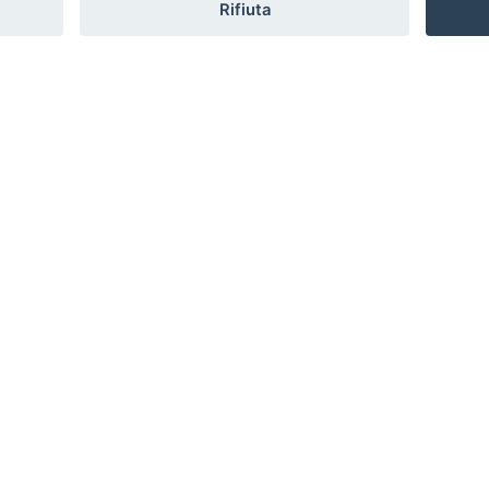
Rifiuta
 newsletter