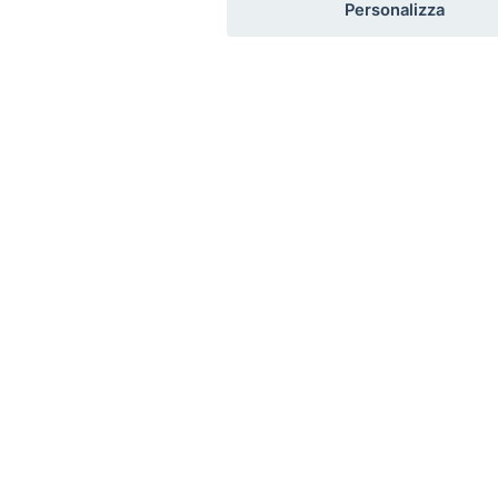
Personalizza
Iscriviti alla nostra