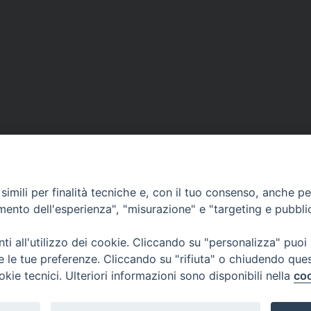
imili per finalità tecniche e, con il tuo consenso, anche per 
amento dell'esperienza", "misurazione" e "targeting e pubbli
i all'utilizzo dei cookie. Cliccando su "personalizza" puoi
re le tue preferenze. Cliccando su "rifiuta" o chiudendo que
okie tecnici. Ulteriori informazioni sono disponibili nella
coo