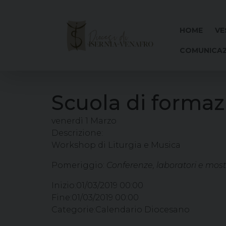
Skip
to
content
HOME
VE
COMUNICAZ
Scuola di formaz
venerdì
1
Marzo
Descrizione:
Workshop di Liturgia e Musica
Pomeriggio:
Conferenze, laboratori e most
Inizio:
01/03/2019 00:00
Fine:
01/03/2019 00:00
Categorie:
Calendario Diocesano