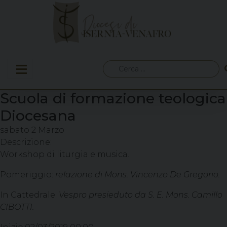
Skip
to
content
Ricerca
per:
Scuola di formazione teologica
Diocesana
sabato
2
Marzo
Descrizione:
Workshop di liturgia e musica.
Pomeriggio:
relazione di Mons. Vincenzo De Gregorio.
In Cattedrale:
Vespro presieduto da S. E. Mons. Camillo
CIBOTTI.