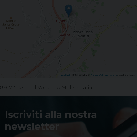
| Map data ©
contributors
Leaflet
OpenStreetMap
86072 Cerro al Volturno Molise Italia
Iscriviti alla nostra
newsletter