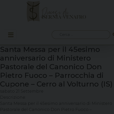
Skip
to
content
Ricerca
per:
Santa Messa per il 45esimo
anniversario di Ministero
Pastorale del Canonico Don
Pietro Fuoco – Parrocchia di
Cupone – Cerro al Volturno (IS)
sabato
21
Settembre
Descrizione:
Santa Messa per il 45esimo anniversario di Ministero
Pastorale del Canonico Don Pietro Fuoco –