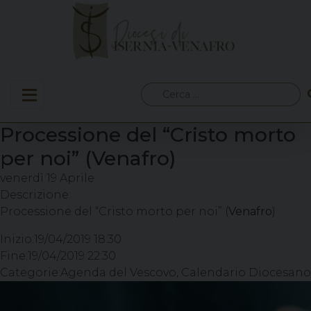
Skip
to
content
Ricerca
per:
Processione del “Cristo morto
per noi” (Venafro)
venerdì
19
Aprile
Descrizione:
Processione del “Cristo morto per noi” (
Venafro
)
Inizio:
19/04/2019 18:30
Fine:
19/04/2019 22:30
Categorie:
Agenda del Vescovo, Calendario Diocesano