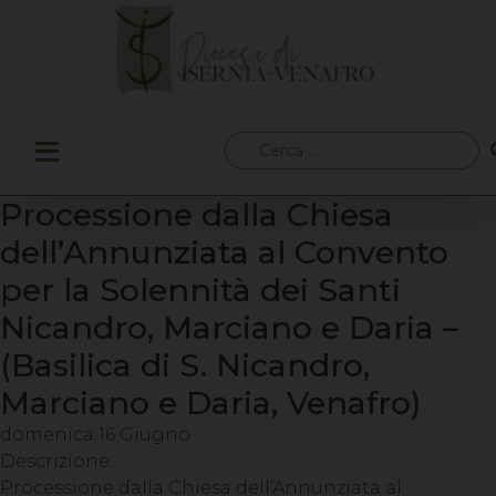
Skip
to
content
Ricerca
per:
Processione dalla Chiesa
dell’Annunziata al Convento
per la Solennità dei Santi
Nicandro, Marciano e Daria –
(Basilica di S. Nicandro,
Marciano e Daria, Venafro)
domenica
16
Giugno
Descrizione:
Processione dalla Chiesa dell’Annunziata al