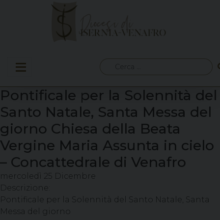
Skip
to
content
Ricerca
per:
Pontificale per la Solennità del
Santo Natale, Santa Messa del
giorno Chiesa della Beata
Vergine Maria Assunta in cielo
– Concattedrale di Venafro
mercoledì
25
Dicembre
Descrizione:
Pontificale per la Solennità del Santo Natale, Santa
Messa del giorno