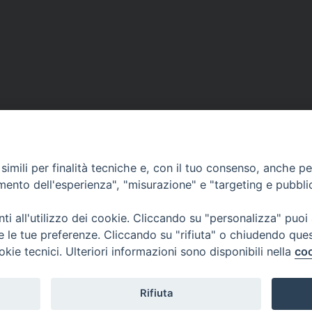
imili per finalità tecniche e, con il tuo consenso, anche per 
amento dell'esperienza", "misurazione" e "targeting e pubbli
i all'utilizzo dei cookie. Cliccando su "personalizza" puoi
re le tue preferenze. Cliccando su "rifiuta" o chiudendo que
okie tecnici. Ulteriori informazioni sono disponibili nella
coo
Rifiuta