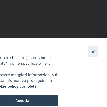
altre finalità ("interazioni e
cità") come specificato nella
 avere maggiori informazioni sui
sta informativa proseguirai la
kie policy
completa.
Accetta