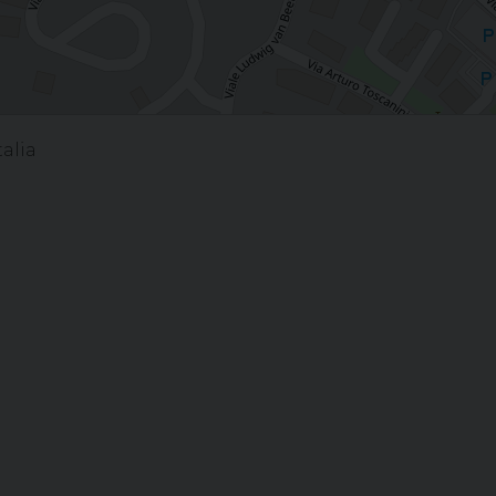
talia