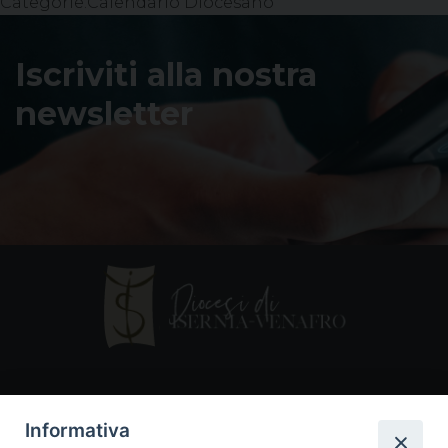
Categorie:
Calendario Diocesano
Iscriviti alla nostra
newsletter
Contatti
Informativa