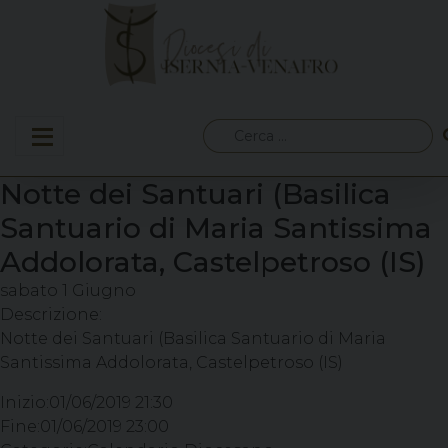
Skip
to
content
Ricerca
per:
Notte dei Santuari (Basilica
Santuario di Maria Santissima
Addolorata, Castelpetroso (IS)
sabato
1
Giugno
Descrizione:
Notte dei Santuari (Basilica Santuario di Maria
Santissima Addolorata, Castelpetroso (IS)
Inizio:
01/06/2019 21:30
Fine:
01/06/2019 23:00