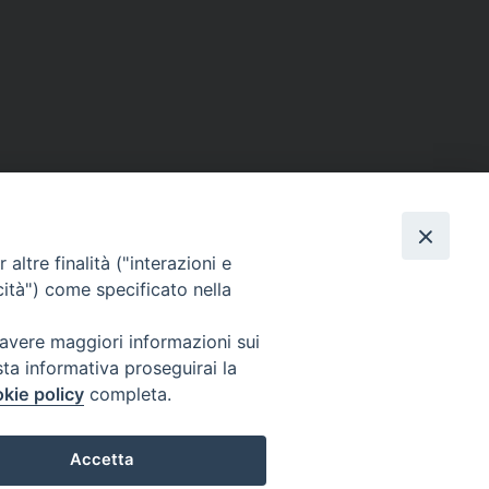
altre finalità ("interazioni e
cità") come specificato nella
 avere maggiori informazioni sui
sta informativa proseguirai la
kie policy
completa.
Accetta