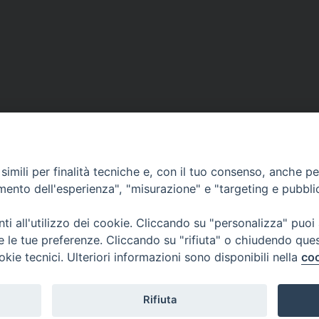
imili per finalità tecniche e, con il tuo consenso, anche per 
amento dell'esperienza", "misurazione" e "targeting e pubbli
i all'utilizzo dei cookie. Cliccando su "personalizza" puoi
re le tue preferenze. Cliccando su "rifiuta" o chiudendo que
okie tecnici. Ulteriori informazioni sono disponibili nella
coo
Rifiuta